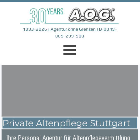
Direkt zum Seiteninhalt
1993-2026 | Agentur ohne Grenzen | D-0049-
089-299-900
Menü überspringen
Private Altenpflege Stuttgart
Ihre Personal Agentur für Altenpflegevermittlung