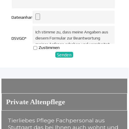
Dateianhang
Ich stimme zu, dass meine Angaben aus
diesem Formular zur Beantwortung
DSVGO
*
meiner Anfrage erhoben und verarbeitet
Zustimmen
werden.
Private Altenpflege
Tierliebes Pflege Fachpersonal aus
Stuttgart das bei Ihnen auch wohnt und