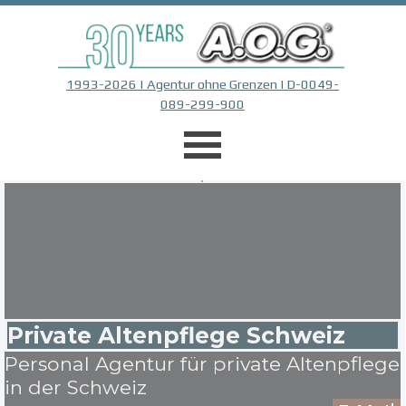
Direkt zum Seiteninhalt
1993-2026 | Agentur ohne Grenzen | D-0049-
089-299-900
Menü überspringen
Private Altenpflege Schweiz
Personal Agentur für private Altenpflege
in der Schweiz