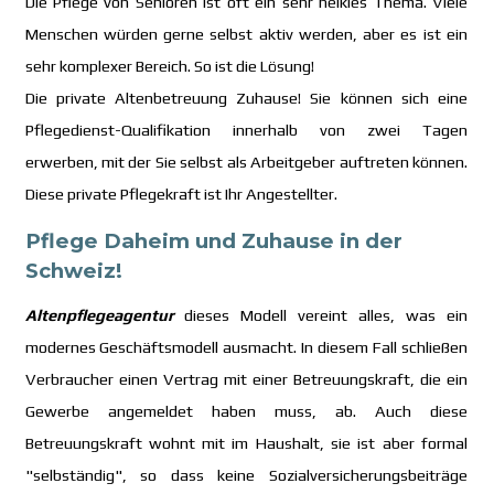
Die Pflege von Senioren ist oft ein sehr heikles Thema. Viele
Menschen würden gerne selbst aktiv werden, aber es ist ein
sehr komplexer Bereich. So ist die Lösung!
Die private Altenbetreuung Zuhause! Sie können sich eine
Pflegedienst-Qualifikation innerhalb von zwei Tagen
erwerben, mit der Sie selbst als Arbeitgeber auftreten können.
Diese private Pflegekraft ist Ihr Angestellter.
Pflege Daheim und Zuhause in der
Schweiz!
Altenpflegeagentur
dieses Modell vereint alles, was ein
modernes Geschäftsmodell ausmacht. In diesem Fall schließen
Verbraucher einen Vertrag mit einer Betreuungskraft, die ein
Gewerbe angemeldet haben muss, ab. Auch diese
Betreuungskraft wohnt mit im Haushalt, sie ist aber formal
"selbständig", so dass keine Sozialversicherungsbeiträge