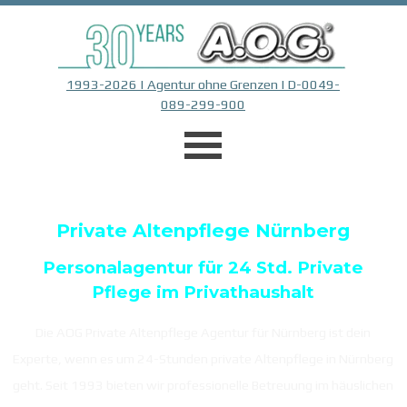
Direkt zum Seiteninhalt
1993-2026 | Agentur ohne Grenzen | D-0049-
089-299-900
Menü überspringen
Private Altenpflege Nürnberg
Personalagentur für 24 Std. Private
Pflege im Privathaushalt
Die AOG Private Altenpflege Agentur für Nürnberg ist dein
Experte, wenn es um 24-Stunden private Altenpflege in Nürnberg
geht. Seit 1993 bieten wir professionelle Betreuung im häuslichen