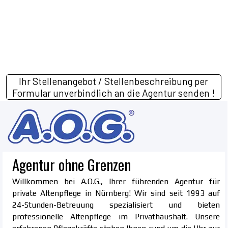
Ihr Stellenangebot / Stellenbeschreibung per
Formular unverbindlich an die Agentur senden !
Agentur ohne Grenzen
Willkommen bei A.O.G., Ihrer führenden Agentur für
private Altenpflege in Nürnberg! Wir sind seit 1993 auf
24-Stunden-Betreuung spezialisiert und bieten
professionelle Altenpflege im Privathaushalt. Unsere
erfahrenen Pflegekräfte stehen Ihnen rund um die Uhr zur