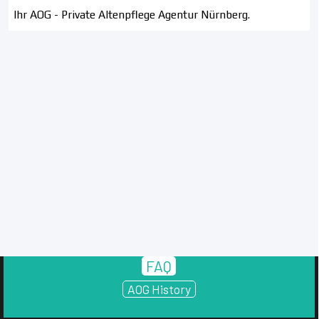
Ihr AOG -
Private Altenpflege Agentur Nürnberg.
FAQ
AOG History