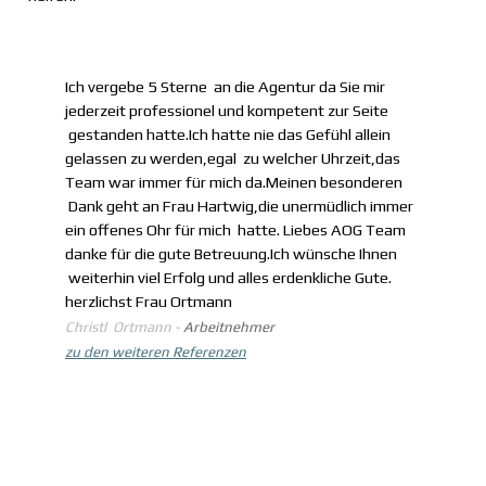
Ich vergebe 5 Sterne an die Agentur da Sie mir
jederzeit professionel und kompetent zur Seite
gestanden hatte.Ich hatte nie das Gefühl allein
gelassen zu werden,egal zu welcher Uhrzeit,das
Team war immer für mich da.Meinen besonderen
Dank geht an Frau Hartwig,die unermüdlich immer
ein offenes Ohr für mich hatte. Liebes AOG Team
danke für die gute Betreuung.Ich wünsche Ihnen
weiterhin viel Erfolg und alles erdenkliche Gute.
herzlichst Frau Ortmann
Christl Ortmann -
Arbeitnehmer
zu den weiteren Referenzen