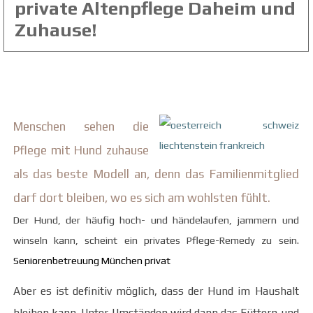
private Altenpflege Daheim und
Zuhause!
Menschen sehen die
Pflege mit Hund zuhause
als das beste Modell an, denn das Familienmitglied
darf dort bleiben, wo es sich am wohlsten fühlt.
Der Hund, der häufig hoch- und händelaufen, jammern und
winseln kann, scheint ein privates Pflege-Remedy zu sein.
Seniorenbetreuung München privat
Aber es ist definitiv möglich, dass der Hund im Haushalt
bleiben kann. Unter Umständen wird dann das Füttern und