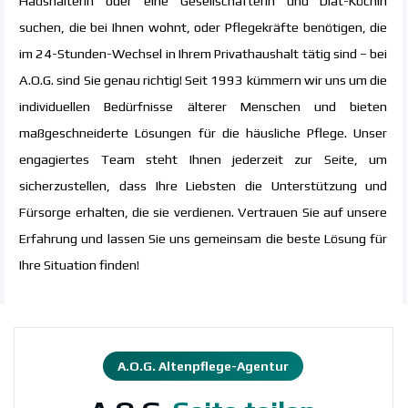
Haushälterin oder eine Gesellschafterin und Diät-Köchin
suchen, die bei Ihnen wohnt, oder Pflegekräfte benötigen, die
im 24-Stunden-Wechsel in Ihrem Privathaushalt tätig sind – bei
A.O.G. sind Sie genau richtig! Seit 1993 kümmern wir uns um die
individuellen Bedürfnisse älterer Menschen und bieten
maßgeschneiderte Lösungen für die häusliche Pflege. Unser
engagiertes Team steht Ihnen jederzeit zur Seite, um
sicherzustellen, dass Ihre Liebsten die Unterstützung und
Fürsorge erhalten, die sie verdienen. Vertrauen Sie auf unsere
Erfahrung und lassen Sie uns gemeinsam die beste Lösung für
Ihre Situation finden!
A.O.G. Altenpflege-Agentur