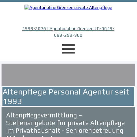
Direkt zum Seiteninhalt
1993-2026 | Agentur ohne Grenzen | D-0049-
089-299-900
Menü überspringen
Altenpflege Personal Agentur seit
1993
Altenpflegevermittlung –
Stellenangebote für private Altenpflege
im Privathaushalt - Seniorenbetreuung