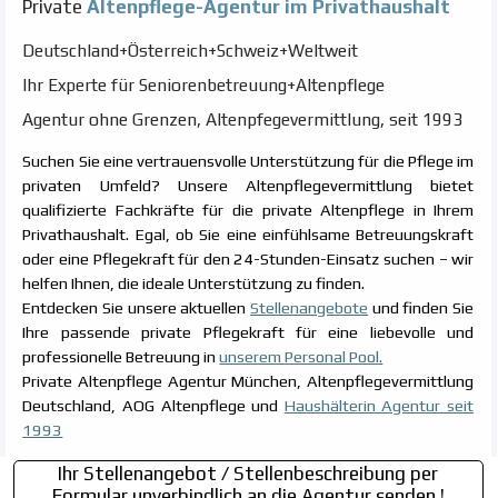
Private
Altenpflege-
Agentur
im Privathaushalt
Deutschland+Österreich+Schweiz+Weltweit
Ihr Experte für Seniorenbetreuung+Altenpflege
Agentur ohne Grenzen, Altenpfegevermittlung, seit 1993
Suchen Sie eine vertrauensvolle Unterstützung für die Pflege im
privaten Umfeld? Unsere Altenpflegevermittlung bietet
qualifizierte Fachkräfte für die private Altenpflege in Ihrem
Privathaushalt. Egal, ob Sie eine einfühlsame Betreuungskraft
oder eine Pflegekraft für den 24-Stunden-Einsatz suchen – wir
helfen Ihnen, die ideale Unterstützung zu finden.
Entdecken Sie unsere aktuellen
Stellenangebote
und finden Sie
Ihre passende private Pflegekraft für eine liebevolle und
professionelle Betreuung in
unserem Personal Pool.
Private Altenpflege Agentur München, Altenpflegevermittlung
Deutschland, AOG Altenpflege
und
Haushälterin Agentur seit
1993
Ihr Stellenangebot / Stellenbeschreibung per
Formular unverbindlich an die Agentur senden !