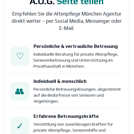
A.O.G.
Seite teilen
Empfehlen Sie die Altenpflege München Agentur
direkt weiter – per Social Media, Messenger oder
E-Mail.
Persönliche & vertrauliche Betreuung
♡
Individuelle Beratung für private Altenpflege,
Seniorenbetreuung und Unterstützung im
Privathaushalt in München.
Individuell & menschlich
👥
Persönliche Betreuungslösungen, abgestimmt
auf die Bedürfnisse von Senioren und
Angehörigen.
Erfahrene Betreuungskräfte
✓
Vermittlung von zuverlässigen Kräften für
private Altenpflege, Seniorenhilfe und