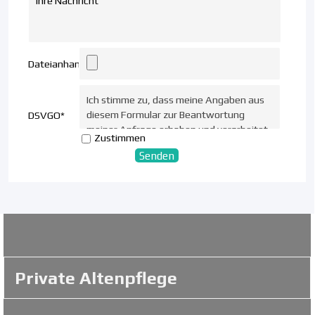
Dateianhang
Ich stimme zu, dass meine Angaben aus
diesem Formular zur Beantwortung
DSVGO
*
meiner Anfrage erhoben und verarbeitet
Zustimmen
werden.
Private Altenpflege