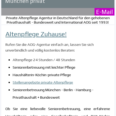
München privat
E-Mail
Private Altenpflege Agentur in Deutschland für den gehobenen
Privathaushalt - Bundesweit und International AOG seit 1993!
Altenpflege Zuhause!
R
ufen Sie die AOG-Agentur einfach an, lassen Sie sich
unverbindlich und völlig kostenlos Beraten:
Altenpflege 24 Stunden / 48 Stunden
Seniorenbetreuung mit leichter Pflege
Haushälterin-Köchin-private Pflege
Stellenangebote private Altenpflege
Seniorenbetreuung München - Berlin - Hamburg -
Privathaushalt + Bundesweit
Ob Sie eine liebevolle Seniorenbetreuung, eine erfahrene